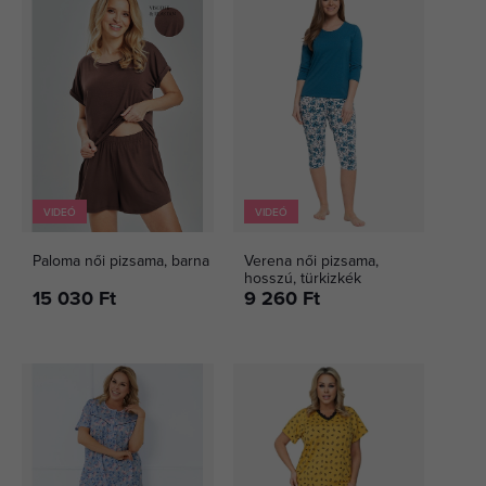
VIDEÓ
VIDEÓ
Paloma női pizsama, barna
Verena női pizsama,
hosszú, türkizkék
15 030 Ft
9 260 Ft