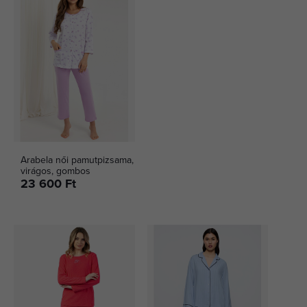
Arabela női pamutpizsama,
virágos, gombos
23 600 Ft